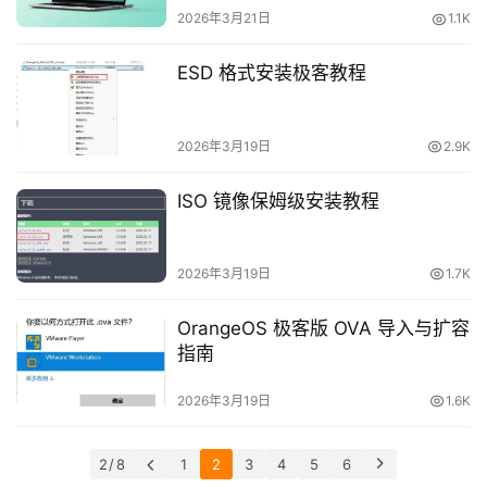
2026年3月21日
1.1K
装
ESD 格式安装极客教程
机
工
具
2026年3月19日
2.9K
教
ISO 镜像保姆级安装教程
程
学
院
2026年3月19日
1.7K
OrangeOS 极客版 OVA 导入与扩容
指南
2026年3月19日
1.6K
2 / 8
1
2
3
4
5
6