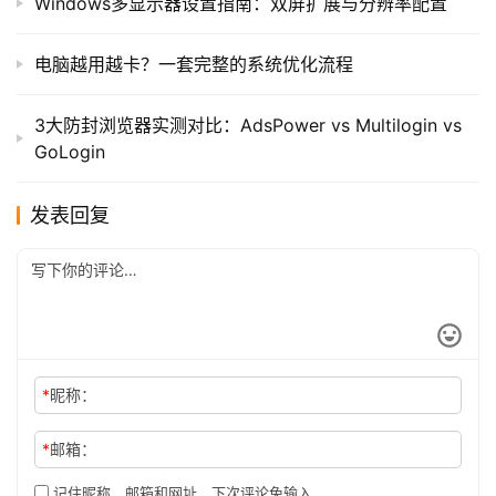
Windows多显示器设置指南：双屏扩展与分辨率配置
电脑越用越卡？一套完整的系统优化流程
3大防封浏览器实测对比：AdsPower vs Multilogin vs
GoLogin
发表回复
*
昵称：
*
邮箱：
记住昵称、邮箱和网址，下次评论免输入