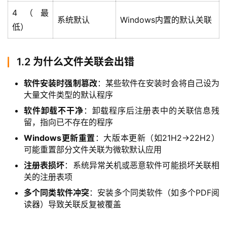
4（最
系统默认
Windows内置的默认关联
低）
1.2 为什么文件关联会出错
软件安装时强制篡改
：某些软件在安装时会将自己设为
大量文件类型的默认程序
软件卸载不干净
：卸载程序后注册表中的关联信息残
留，指向已不存在的程序
Windows更新重置
：大版本更新（如21H2→22H2）
可能重置部分文件关联为微软默认应用
注册表损坏
：系统异常关机或恶意软件可能损坏关联相
关的注册表项
多个同类软件冲突
：安装多个同类软件（如多个PDF阅
首
读器）导致关联反复被覆盖
页