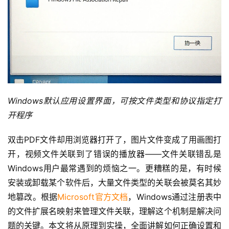
Windows默认应用设置界面，可按文件类型和协议指定打
开程序
双击PDF文件却用浏览器打开了，图片文件变成了用画图打
开，视频文件关联到了错误的播放器——文件关联错乱是
Windows用户最常遇到的烦恼之一。更糟糕的是，有时候
安装或卸载某个软件后，大量文件类型的关联会被莫名其妙
地篡改。根据
Microsoft官方文档
，Windows通过注册表中
的文件扩展名映射来管理文件关联，理解这个机制是解决问
题的关键。本文将从原理到实操，全面讲解如何正确设置和