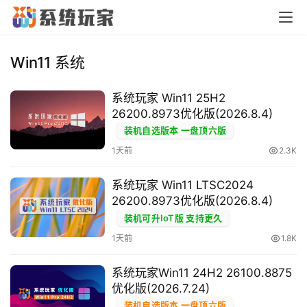
首
Win11 系统
页
系统玩家 Win11 25H2
26200.8973优化版(2026.8.4)
橙
装机自选版本 一盘顶六版
子
1天前
2.3K
胶
囊
系统玩家 Win11 LTSC2024
26200.8973优化版(2026.8.4)
装机可升IoT版 支持更久
纯
1天前
1.8K
净
系
系统玩家Win11 24H2 26100.8875
统
优化版(2026.7.24)
装机自选版本 一盘顶六版