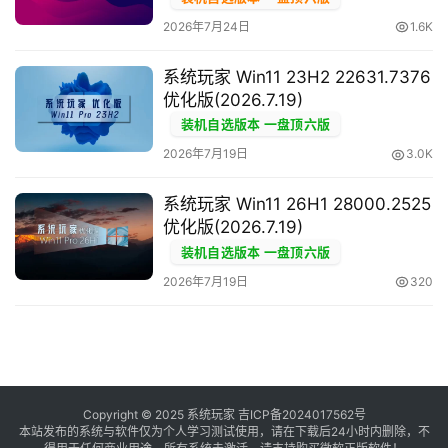
跨
2026年7月24日
1.6K
境
登录
注册
电
系统玩家 Win11 23H2 22631.7376
商
优化版(2026.7.19)
系
装机自选版本 一盘顶六版
统
2026年7月19日
3.0K
系统玩家 Win11 26H1 28000.2525
装
优化版(2026.7.19)
机
装机自选版本 一盘顶六版
工
2026年7月19日
320
具
教
程
学
院
Copyright © 2025 系统玩家
吉ICP备2024017562号
本站发布的系统与软件仅为个人学习测试使用，请在下载后24小时内删除，不