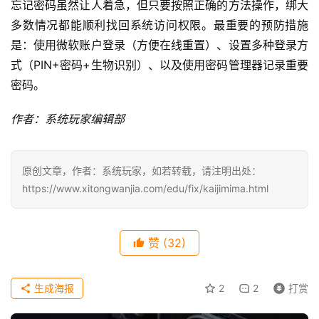
忘记密码虽然让人着急，但只要按照正确的方法操作，绑大
多数情况都能顺利找回系统访问权限。最重要的预防措施
是：使用微软账户登录（方便在线重置）、设置多种登录方
式（PIN+密码+生物识别）、以及使用密码管理器记录重要
密码。
作者：系统玩家编辑部
原创文章，作者：系统玩家，如若转载，请注明出处：
https://www.xitongwanjia.com/edu/fix/kaijimima.html
赞
(32)
生成海报
2
2
打赏