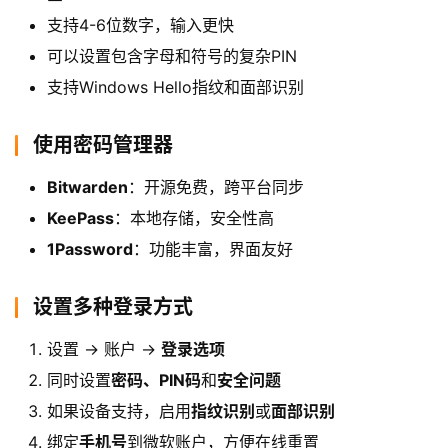
支持4-6位数字，输入更快
可以设置包含字母和符号的复杂PIN
支持Windows Hello指纹和面部识别
使用密码管理器
Bitwarden
：开源免费，跨平台同步
KeePass
：本地存储，安全性高
1Password
：功能丰富，界面友好
设置多种登录方式
设置 → 账户 →
登录选项
同时设置
密码、PIN码
和
安全问题
如果设备支持，启用
指纹识别
或
面部识别
绑定
手机号
到微软账户，方便在线重置