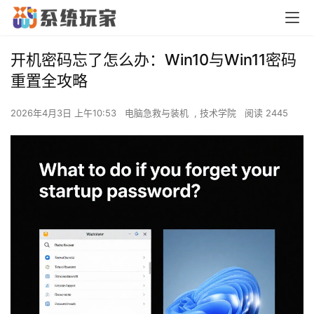
开机密码忘了怎么办：Win10与Win11密码
重置全攻略
2026年4月3日 上午10:53
电脑急救与装机
,
技术学院
阅读 2445