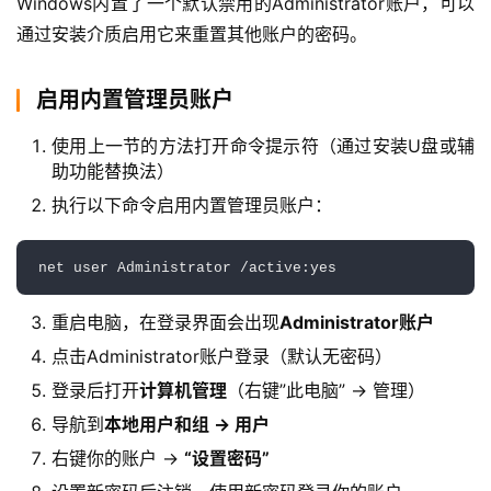
Windows内置了一个默认禁用的Administrator账户，可以
程
通过安装介质启用它来重置其他账户的密码。
学
院
启用内置管理员账户
使用上一节的方法打开命令提示符（通过安装U盘或辅
助功能替换法）
执行以下命令启用内置管理员账户：
net user Administrator /active:yes
重启电脑，在登录界面会出现
Administrator账户
点击Administrator账户登录（默认无密码）
登录后打开
计算机管理
（右键”此电脑” → 管理）
导航到
本地用户和组 → 用户
右键你的账户 →
“设置密码”