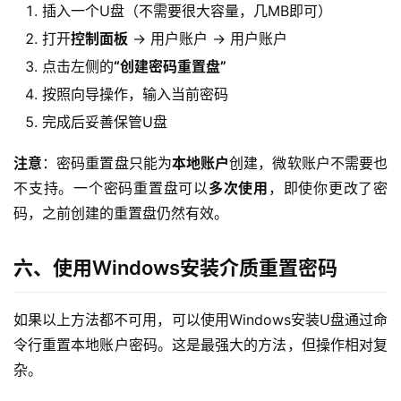
插入一个U盘（不需要很大容量，几MB即可）
打开
控制面板
→ 用户账户 → 用户账户
点击左侧的
“创建密码重置盘”
按照向导操作，输入当前密码
完成后妥善保管U盘
注意
：密码重置盘只能为
本地账户
创建，微软账户不需要也
不支持。一个密码重置盘可以
多次使用
，即使你更改了密
码，之前创建的重置盘仍然有效。
六、使用Windows安装介质重置密码
如果以上方法都不可用，可以使用Windows安装U盘通过命
令行重置本地账户密码。这是最强大的方法，但操作相对复
杂。