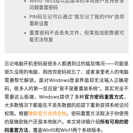
Win10 1803及以后版本的本地账户支持安全
问题重置密码
PIN码忘记可以通过”我忘记了我的PIN”选项
重新设置
重置密码不会丢失文件，但某些加密数据可
能无法恢复
忘记电脑开机密码是很多人都遇到过的尴尬情况——可能是
很久没用的电脑、刚改完密码就忘了、或者家里老人的电脑
需要帮忙解锁。面对Windows登录界面却无法输入正确密
码，很多人的第一反应是”是不是要重装系统”。其实完全不
需要这么极端，Windows提供了多种
官方密码重置方式
，
大多数情况下都能在不丢失数据的前提下重新获得系统访问
权限。根据
微软官方支持文档
，密码重置方法取决于你使用
的是微软账户还是本地账户。本文将详细介绍
所有可用的密
码重置方法
，覆盖Win10和Win11两个系统版本。