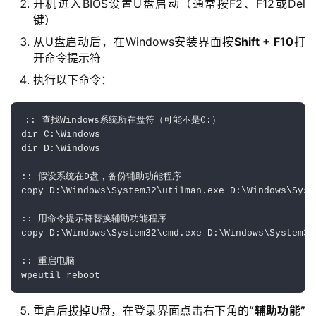
开机进入BIOS设置U盘启动（通常按F2、F12或Del
键）
从U盘启动后，在Windows安装界面按
Shift + F10
打
开命令提示符
执行以下命令：
:: 查找Windows系统所在盘符（可能不是C:）

首
dir C:\Windows

页
dir D:\Windows

:: 假设系统在D盘，备份辅助功能程序

copy D:\Windows\System32\utilman.exe D:\Windows\Syst
橙
子
:: 用命令提示符替换辅助功能程序

胶
copy D:\Windows\System32\cmd.exe D:\Windows\System32\
囊
:: 重启电脑

wpeutil reboot
纯
重启后拔掉U盘，在登录界面点击右下角的
“辅助功能”