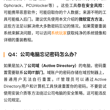
Ophcrack、PCUnlocker等）。这些工具
存在安全风险
：
可能携带恶意软件；可能窃取你的个人数据；来源不明的工
具可能植入后门。建议优先使用本文介绍的
微软官方方法
，
这些方法足以解决绝大多数密码忘记的情况。如果需要重装
系统来解决问题，可以访问
系统玩家
获取纯净的系统镜像和
详细的重装教程。
Q4：公司电脑忘记密码怎么办？
如果是加入了
公司域（Active Directory）
的电脑，密码重
置需要联系
公司IT部门
。域账户的密码存储在域控制器上，
普通用户无法自行重置。IT管理员可以通过Active 
Directory用户和计算机工具快速重置你的密码。不要尝试
使用安装介质等方法绕过公司电脑的安全策略，这可能违反
公司规定。