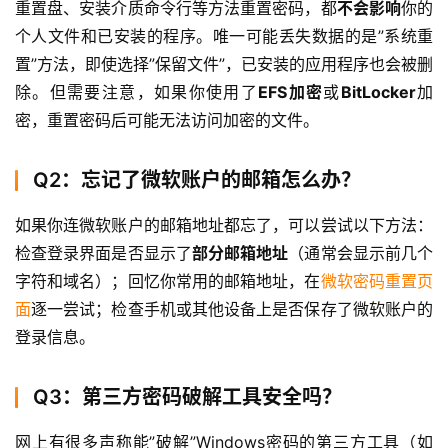
重置盘、安装介质命令行等方法重置密码，都
不会影响
你的
个人文件和已安装的程序。唯一可能丢失数据的是”系统重
置”方法，即使选择”保留文件”，已安装的应用程序也会被删
除。但需要注意，如果你使用了
EFS加密
或
BitLocker
加
密，重置密码后可能无法访问加密的文件。
Q2：忘记了微软账户的邮箱怎么办？
如果你连微软账户的邮箱地址都忘了，可以尝试以下方法：
检查登录界面是否显示了
部分邮箱地址
（通常会显示前几个
字符和域名）；回忆你常用的邮箱地址，在
微软密码重置页
面
逐一尝试；检查手机或其他设备上是否保存了微软账户的
登录信息。
Q3：第三方密码破解工具安全吗？
网上有很多声称能”破解”Windows密码的第三方工具（如