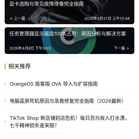
显卡选购与常见故障排查完全指南
上一篇
2026年3月31日 上午10:46
任务管理器显示磁盘100%占用：原因分析与解决方案
2026年4月8日 下午5:03
下一篇
相关推荐
OrangeOS 极客版 OVA 导入与扩容指南
电脑蓝屏死机原因与急救修复完全指南（2026最新）
TikTok Shop 新店铺封店危机！每日百元收入打水漂，
七千精神损失谁来赔？