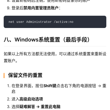
设置新密码后注销，使用新密码登录你的账户
登录后
禁用内置管理员账户
：
net user Administrator /active:no
八、Windows系统重置（最后手段）
如果以上所有方法都无法使用，可以通过系统重置来重新设
置账户。
保留文件的重置
在登录界面，按住
Shift键
点击右下角的电源按钮 → 重
启
进入
高级启动选项
选择
疑难解答 → 重置此电脑