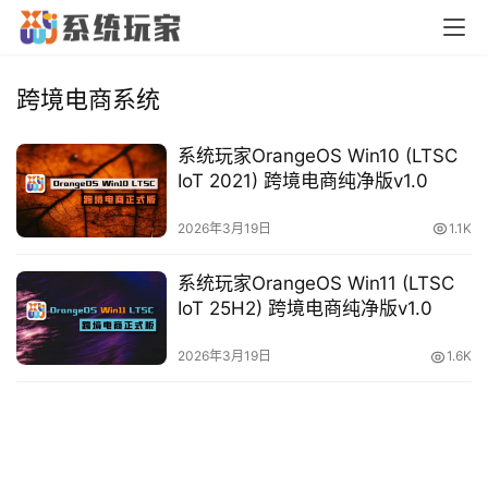
首
页
跨境电商系统
系统玩家OrangeOS Win10 (LTSC
橙
IoT 2021) 跨境电商纯净版v1.0
子
胶
2026年3月19日
1.1K
囊
系统玩家OrangeOS Win11 (LTSC
IoT 25H2) 跨境电商纯净版v1.0
纯
2026年3月19日
1.6K
净
系
统
跨