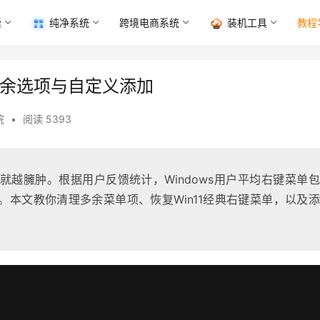
囊
纯净系统
跨境电商系统
装机工具
教程
多余选项与自定义添加
院
•
阅读 5393
就越臃肿。根据用户反馈统计，Windows用户平均右键菜单
。本文教你清理多余菜单项、恢复Win11经典右键菜单，以及