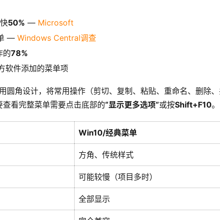
0快
50%
—
Microsoft
单 —
Windows Central调查
作的
78%
方软件添加的菜单项
菜单采用圆角设计，将常用操作（剪切、复制、粘贴、重命名、删除
要查看完整菜单需要点击底部的
“显示更多选项”
或按
Shift+F10
。
Win10/经典菜单
方角、传统样式
可能较慢（项目多时）
全部显示