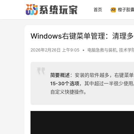
首页
橙子胶
Windows右键菜单管理：清理
2026年2月26日 上午9:05
•
电脑急救与装机
,
技术学
简要概述
：安装的软件越多，右键菜单
15-30个选项
，其中超过一半很少使用
自定义快捷操作。