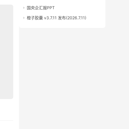
国央企汇报PPT
橙子胶囊 v3.7.11 发布(2026.7.11)