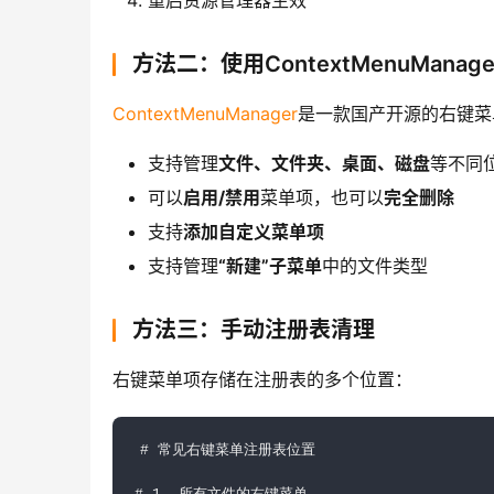
方法二：使用ContextMenuMana
ContextMenuManager
是一款国产开源的右键菜
支持管理
文件、文件夹、桌面、磁盘
等不同
可以
启用/禁用
菜单项，也可以
完全删除
支持
添加自定义菜单项
支持管理
“新建”子菜单
中的文件类型
方法三：手动注册表清理
右键菜单项存储在注册表的多个位置：
# 常见右键菜单注册表位置
