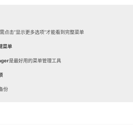
需点击”显示更多选项”才能看到完整菜单
键菜单
ager
是最好用的菜单管理工具
项
备份