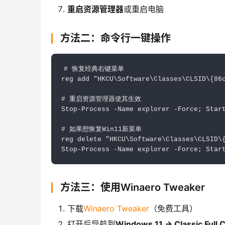
重启资源管理器
或重启电脑
方法二：命令行一键操作
# 恢复经典右键菜单

reg add "HKCU\Software\Classes\CLSID\{86c
# 重启资源管理器使其生效

Stop-Process -Name explorer -Force; Start
# 如果想恢复Win11新菜单

reg delete "HKCU\Software\Classes\CLSID\{
Stop-Process -Name explorer -Force; Star
方法三：使用Winaero Tweaker
下载
Winaero Tweaker
（免费工具）
打开后导航到
Windows 11 → Classic Full