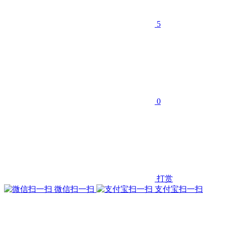
5
0
打赏
微信扫一扫
支付宝扫一扫