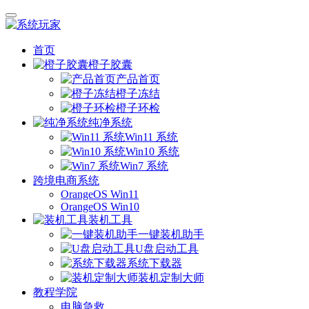
首页
橙子胶囊
产品首页
橙子冻结
橙子环检
纯净系统
Win11 系统
Win10 系统
Win7 系统
跨境电商系统
OrangeOS Win11
OrangeOS Win10
装机工具
一键装机助手
U盘启动工具
系统下载器
装机定制大师
教程学院
电脑急救