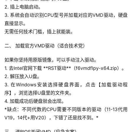
2. 插上电脑启动。
3. 系统会自动识别CPU型号并加载对应的VMD驱动，硬盘
直接显示。
无需任何技术门槛，插上就能装。
二、 加载官方VMD驱动（适合技术党）
如果你坚持用原版镜像，可以手动注入驱动。
1. 去Intel官网下载 **RST驱动**（f6vmdflpy-x64.zip）。
2. 解压放入U盘。
3. 在Windows安装选择硬盘界面，点击【加载驱动程
序】，浏览选择U盘里的文件夹。
4. 加载成功后硬盘就会出现。
*缺点：不同代数的CPU需要不同版本的驱动（11-13代用
首
V19，14代+用V20），下错了还是找不到。*
页
三、 进BIOS关闭VMD（应急方案）