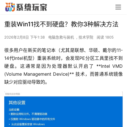
重装Win11找不到硬盘？教你3种解决方法
2026年2月8日 下午1:38
电脑急救与装机
,
技术学院
阅读 1805
很多用户在新买的笔记本（尤其是联想、华硕、戴尔的11-
14代Intel机型）重装系统时，会发现PE分区工具里找不到
硬盘。这通常是因为处理器默认开启了 **Intel VMD 
(Volume Management Device)** 技术，而普通系统镜像
缺少对应驱动导致的。