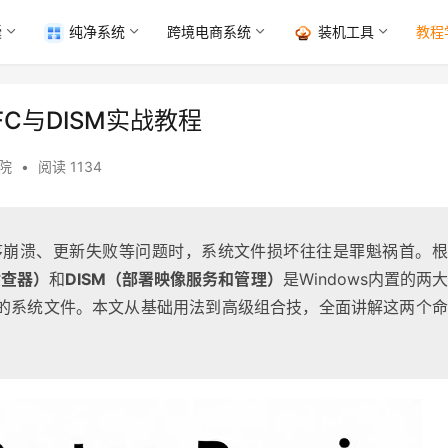
囊
纯净系统
跨境电商系统
装机工具
教程
FC与DISM实战教程
院
•
阅读 1134
、程序崩溃、更新失败等问题时，系统文件损坏往往是罪魁祸首。
检查器）
和
DISM（部署映像服务和管理）
是Windows内置的两
的系统文件。本文从基础用法到高级组合技，全面讲解这两个命