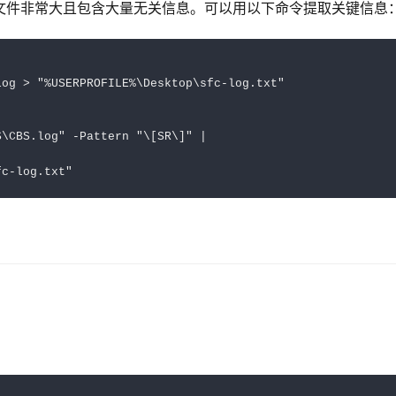
文件非常大且包含大量无关信息。可以用以下命令提取关键信息
og > "%USERPROFILE%\Desktop\sfc-log.txt"

\CBS.log" -Pattern "\[SR\]" | 

fc-log.txt"