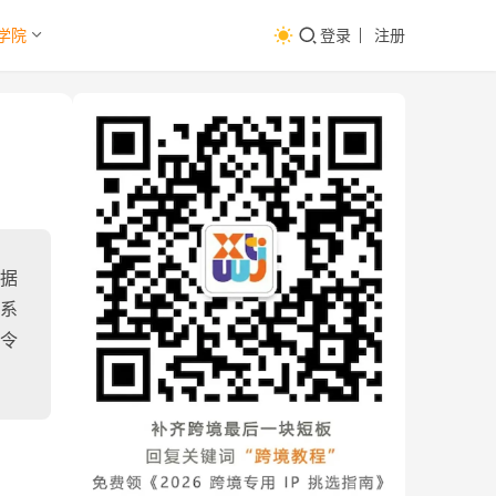
学院
登录
注册
根据
大系
令