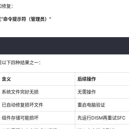
和修复：
或
“命令提示符（管理员）”
现以下四种结果之一：
含义
后续操作
系统文件完好无损
无需操作
已自动修复损坏文件
重启电脑验证
组件存储可能损坏
先运行DISM再重试SFC