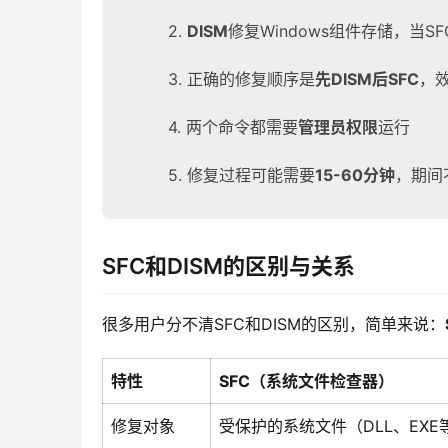
2.
DISM
修复Windows组件存储，当S
3. 正确的修复顺序是
先DISM后SFC
，
4. 两个命令都需要
管理员权限
运行
5. 修复过程可能需要
15-60分钟
，期间
SFC和DISM的区别与关系
很多用户分不清SFC和DISM的区别，简单来说：
特性
SFC（系统文件检查器）
修复对象
受保护的系统文件（DLL、EXE