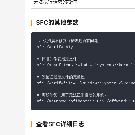
无法执行请求的操作
SFC的其他参数
# 仅扫描不修复（检查是否有问题）

sfc /verifyonly

# 扫描并修复指定文件

sfc /scanfile=C:\Windows\System32\kernel3
# 仅验证指定文件的完整性

sfc /verifyfile=C:\Windows\System32\kerne
# 离线修复（用于无法正常启动的系统）

sfc /scannow /offbootdir=D:\ /offwindir=
查看SFC详细日志