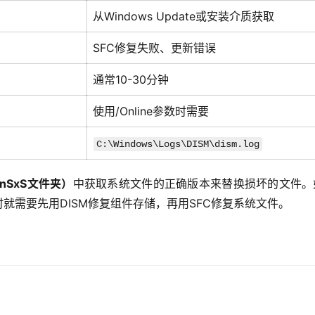
从Windows Update或安装介质获取
SFC修复失败、更新错误
通常10-30分钟
使用/Online参数时需要
C:\Windows\Logs\DISM\dism.log
nSxS文件夹）
中获取系统文件的正确版本来替换损坏的文件。
就需要先用DISM修复组件存储，再用SFC修复系统文件。