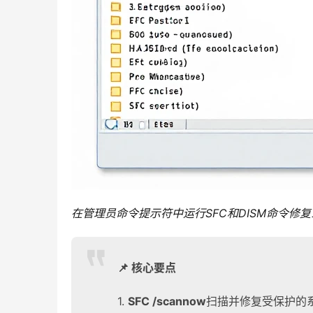
在管理员命令提示符中运行SFC和DISM命令修
📌 核心要点
1.
SFC /scannow
扫描并修复受保护的