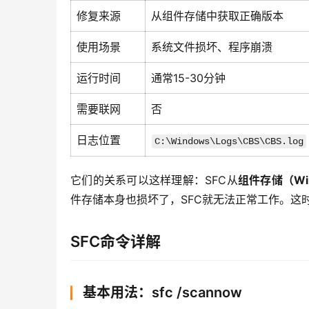
修复来源
从组件存储中获取正确版本
使用场景
系统文件损坏、程序崩溃
运行时间
通常15-30分钟
需要联网
否
日志位置
C:\Windows\Logs\CBS\CBS.log
它们的关系可以这样理解：SFC从
组件存储（Wi
件存储本身也损坏了，SFC就无法正常工作。这时
SFC命令详解
基本用法：sfc /scannow