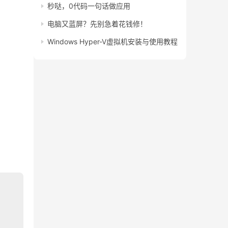
秒哒，0代码一句话做应用
电脑又蓝屏？先别急着花钱修！
Windows Hyper-V虚拟机安装与使用教程