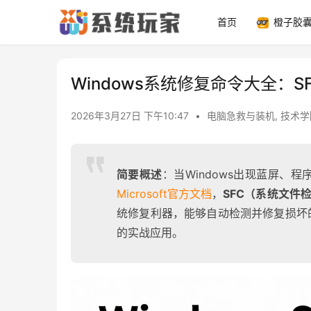
首页
橙子胶
Windows系统修复命令大全：S
2026年3月27日 下午10:47
•
电脑急救与装机
,
技术学
简要概述
：当Windows出现蓝屏
Microsoft官方文档
，
SFC（系统文件
统修复利器，能够自动检测并修复损坏
的实战应用。