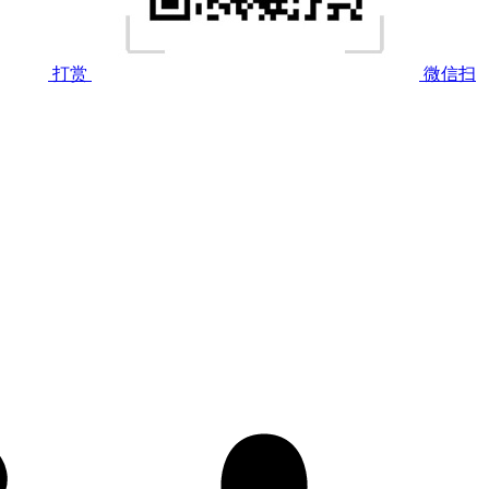
打赏
微信扫