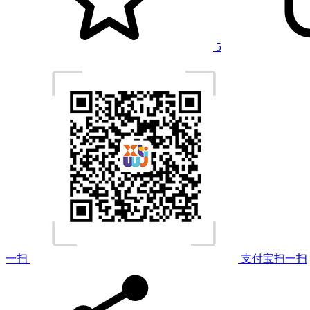
5
一扫
支付宝扫一扫