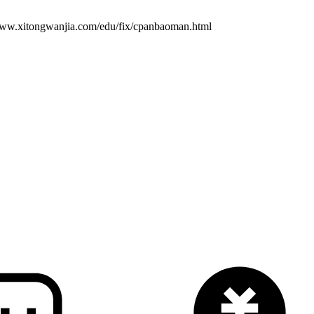
jia.com/edu/fix/cpanbaoman.html