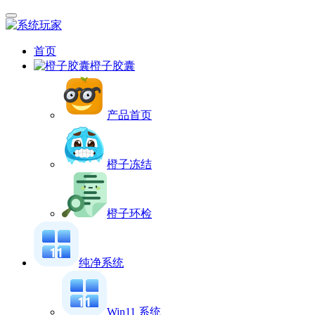
首页
橙子胶囊
产品首页
橙子冻结
橙子环检
纯净系统
Win11 系统