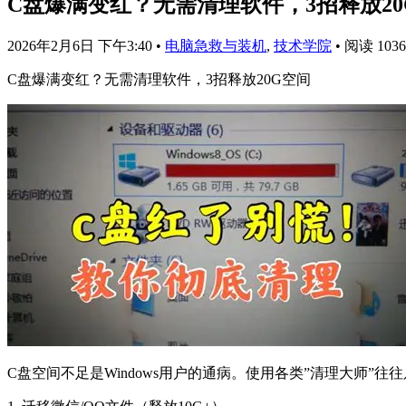
C盘爆满变红？无需清理软件，3招释放20
2026年2月6日 下午3:40
•
电脑急救与装机
,
技术学院
•
阅读 1036
C盘爆满变红？无需清理软件，3招释放20G空间
C盘空间不足是Windows用户的通病。使用各类”清理大师