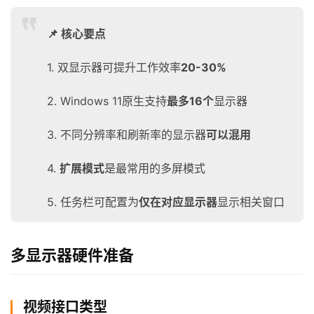
📌 核心要点
1. 双显示器可提升工作效率
20-30%
2. Windows 11原生支持
最多16个
显示器
3. 不同分辨率和刷新率的显示器
可以混用
4.
扩展模式
是最常用的多屏模式
5. 任务栏可配置为
仅在对应显示器
显示相关窗口
多显示器硬件准备
视频接口类型