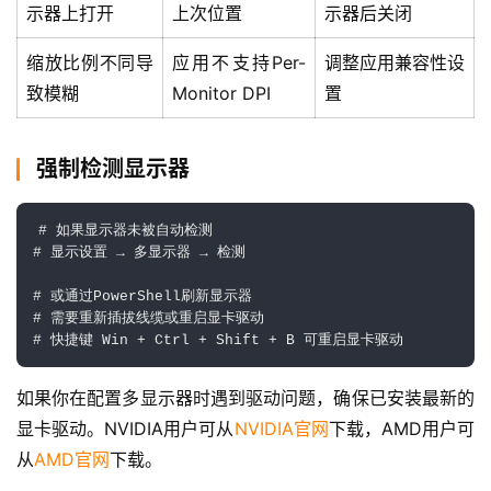
示器上打开
上次位置
示器后关闭
缩放比例不同导
应用不支持Per-
调整应用兼容性设
致模糊
Monitor DPI
置
强制检测显示器
# 如果显示器未被自动检测

# 显示设置 → 多显示器 → 检测

# 或通过PowerShell刷新显示器

# 需要重新插拔线缆或重启显卡驱动

# 快捷键 Win + Ctrl + Shift + B 可重启显卡驱动
如果你在配置多显示器时遇到驱动问题，确保已安装最新的
显卡驱动。NVIDIA用户可从
NVIDIA官网
下载，AMD用户可
从
AMD官网
下载。