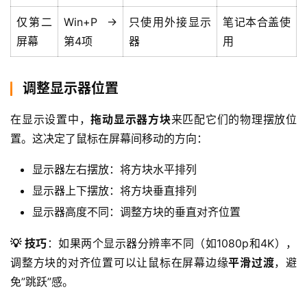
仅第二
Win+P →
只使用外接显示
笔记本合盖使
屏幕
第4项
器
用
调整显示器位置
在显示设置中，
拖动显示器方块
来匹配它们的物理摆放位
置。这决定了鼠标在屏幕间移动的方向：
显示器左右摆放：将方块水平排列
显示器上下摆放：将方块垂直排列
显示器高度不同：调整方块的垂直对齐位置
💡 技巧
：如果两个显示器分辨率不同（如1080p和4K），
调整方块的对齐位置可以让鼠标在屏幕边缘
平滑过渡
，避
免”跳跃”感。