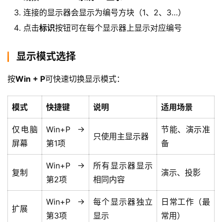
连接的显示器会显示为编号方块（1、2、3…）
点击
标识
按钮可在每个显示器上显示对应编号
显示模式选择
按
Win + P
可快速切换显示模式：
模式
快捷键
说明
适用场景
仅电脑
Win+P →
节能、演示准
只使用主显示器
屏幕
第1项
备
Win+P →
所有显示器显示
复制
演示、投影
第2项
相同内容
Win+P →
每个显示器独立
日常工作（最
扩展
第3项
显示
常用）