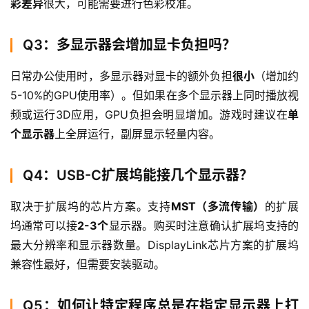
彩差异
很大，可能需要进行色彩校准。
Q3：多显示器会增加显卡负担吗？
日常办公使用时，多显示器对显卡的额外负担
很小
（增加约
5-10%的GPU使用率）。但如果在多个显示器上同时播放视
频或运行3D应用，GPU负担会明显增加。游戏时建议在
单
个显示器
上全屏运行，副屏显示轻量内容。
Q4：USB-C扩展坞能接几个显示器？
取决于扩展坞的芯片方案。支持
MST（多流传输）
的扩展
坞通常可以接
2-3个
显示器。购买时注意确认扩展坞支持的
最大分辨率和显示器数量。DisplayLink芯片方案的扩展坞
兼容性最好，但需要安装驱动。
Q5：如何让特定程序总是在指定显示器上打