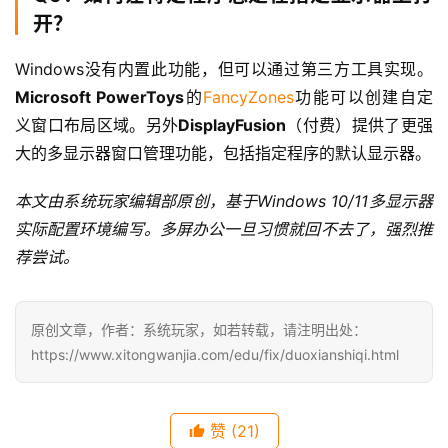
开？
Windows没有内置此功能，但可以通过第三方工具实现。
Microsoft PowerToys
的
FancyZones
功能可以创建自定
义窗口布局区域。另外
DisplayFusion
（付费）提供了更强
大的多显示器窗口管理功能，包括指定程序的默认显示器。
本文由系统玩家编辑部原创，基于Windows 10/11多显示器
实际配置环境编写。多屏办公一旦习惯就回不去了，强烈推
荐尝试。
原创文章，作者：系统玩家，如若转载，请注明出处：
https://www.xitongwanjia.com/edu/fix/duoxianshiqi.html
赞
(21)