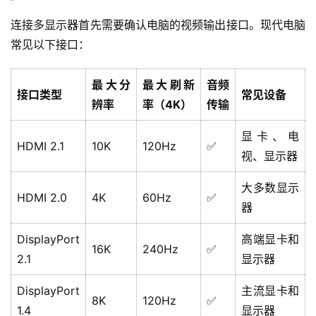
连接多显示器首先需要确认电脑的视频输出接口。现代电脑
常见以下接口：
最大分
最大刷新
音频
接口类型
常见设备
辨率
率（4K）
传输
显卡、电
HDMI 2.1
10K
120Hz
✅
视、显示器
大多数显示
HDMI 2.0
4K
60Hz
✅
器
DisplayPort
高端显卡和
16K
240Hz
✅
2.1
显示器
DisplayPort
主流显卡和
8K
120Hz
✅
1.4
显示器