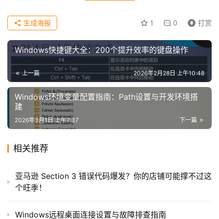
生成海报
1
0
打赏
Windows快捷键大全：200个提升效率的键盘操作
上一篇
2026年2月28日 上午10:48
Windows环境变量配置指南：Path设置与开发环境搭
建
2026年3月1日 上午7:37
下一篇
相关推荐
亚马逊 Section 3 错误代码爆发？你的店铺可能撑不过这
个旺季！
Windows远程桌面连接设置与故障排查指南