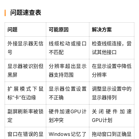
问题速查表
问题
可能原因
解决方案
外接显示器无信
线缆松动或接口
检查线缆连接，尝
号
不匹配
试其他接口
显示器被识别但
分辨率超出显示
在显示设置中降低
黑屏
器支持范围
分辨率
扩展模式下鼠
显示器位置设置
调整显示设置中的
标”卡”在边缘
不正确
显示器排列
副屏刷新率被锁
硬件加速GPU计
关闭硬件加速
定
划冲突
GPU计划
窗口在错误的显
Windows记忆了
拖动窗口到正确显