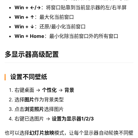
院
Win + ←/→
：将窗口贴靠到当前显示器的左/右半屏
Win + ↑
：最大化当前窗口
Win + ↓
：还原/最小化当前窗口
Win + Home
：最小化除当前窗口外的所有窗口
多显示器高级配置
设置不同壁纸
右键桌面 →
个性化
→
背景
选择
图片
作为背景类型
点击
浏览照片
选择图片
右键已选图片 →
设置为显示器1/2/3
也可以选择
幻灯片放映
模式，让每个显示器自动轮换不同壁