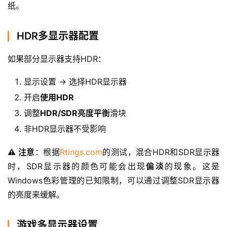
纸。
HDR多显示器配置
如果部分显示器支持HDR：
显示设置 → 选择HDR显示器
开启
使用HDR
调整
HDR/SDR亮度平衡
滑块
非HDR显示器不受影响
⚠️ 注意
：根据
Rtings.com
的测试，混合HDR和SDR显示器
时，SDR显示器的颜色可能会出现
偏淡
的现象。这是
Windows色彩管理的已知限制，可以通过调整SDR显示器
的亮度来缓解。
游戏多显示器设置