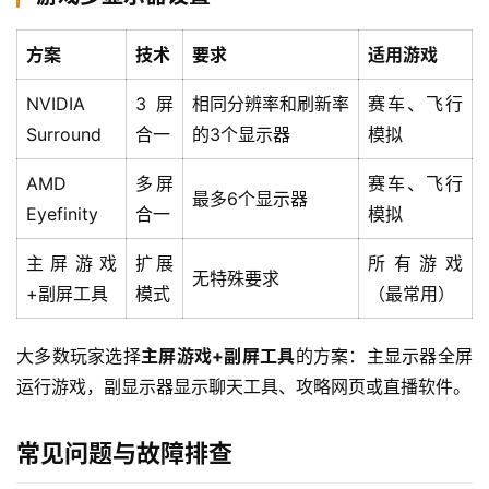
方案
技术
要求
适用游戏
NVIDIA
3屏
相同分辨率和刷新率
赛车、飞行
Surround
合一
的3个显示器
模拟
AMD
多屏
赛车、飞行
最多6个显示器
Eyefinity
合一
模拟
主屏游戏
扩展
所有游戏
无特殊要求
+副屏工具
模式
（最常用）
大多数玩家选择
主屏游戏+副屏工具
的方案：主显示器全屏
运行游戏，副显示器显示聊天工具、攻略网页或直播软件。
常见问题与故障排查