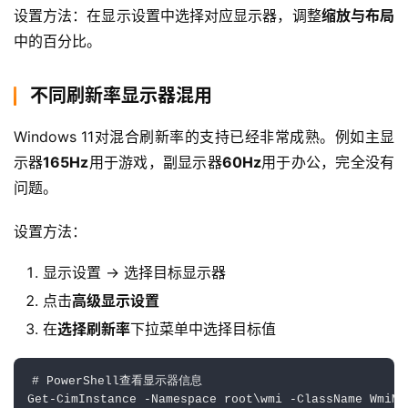
设置方法：在显示设置中选择对应显示器，调整
缩放与布局
中的百分比。
不同刷新率显示器混用
Windows 11对混合刷新率的支持已经非常成熟。例如主显
示器
165Hz
用于游戏，副显示器
60Hz
用于办公，完全没有
问题。
设置方法：
显示设置 → 选择目标显示器
点击
高级显示设置
在
选择刷新率
下拉菜单中选择目标值
# PowerShell查看显示器信息

Get-CimInstance -Namespace root\wmi -ClassName WmiMo