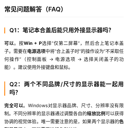
常见问题解答（FAQ）
Q1：笔记本合盖后能只用外接显示器吗？
可以
。按
Win + P
选择”仅第二屏幕”，然后合上笔记本盖
子。需要在
电源选项
中将”合上盖子时”的操作设为”不采取任
何操作”（控制面板 → 电源选项 → 选择关闭盖子的功
能）。建议使用外接键盘和鼠标。
Q2：两个不同品牌/尺寸的显示器能一起用
吗？
完全可以
。Windows对显示器品牌、尺寸、分辨率没有限
制。不同分辨率的显示器通过调整各自的
缩放比例
可以获得
协调的视觉体验。唯一需要注意的是，如果两个显示器的
色