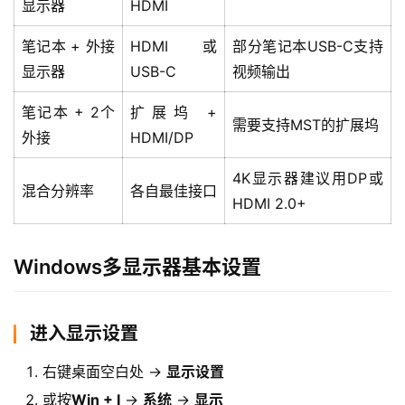
显示器
HDMI
笔记本 + 外接
HDMI或
部分笔记本USB-C支持
显示器
USB-C
视频输出
笔记本 + 2个
扩展坞 +
需要支持MST的扩展坞
外接
HDMI/DP
4K显示器建议用DP或
混合分辨率
各自最佳接口
HDMI 2.0+
Windows多显示器基本设置
进入显示设置
右键桌面空白处 →
显示设置
或按
Win + I
→
系统
→
显示