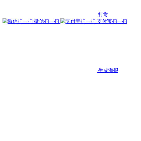
打赏
微信扫一扫
支付宝扫一扫
生成海报