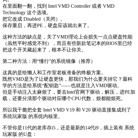
在里面翻一翻，找到 Intel VMD Controller 或者 VMD
Technology 这个选项。
把它改成 Disabled（关闭）。
保存重启，再进PE，硬盘应该就出来了。
这种方法的缺点是，关了VMD理论上会损失一点点硬盘性能
（虽然平时感觉不到），而且有些新款笔记本的BIOS里已经
把这个开关藏起来了，根本不让你关。
第二种方法：用“懂行”的系统镜像（推荐）
这真的是给懒人和工作室老板准备的终极方案。
既然VMD是为了让硬盘更快，那我们为什么要关掉它？最科
学的方法是给系统“配钥匙”——也就是注入VMD驱动。
但是手动注入太麻烦了，要去Intel官网下驱动，解压，进PE加
载，还要分清那个驱动对应哪个CPU代数，烦都能烦死。
所以我干脆把全套 Intel VMD V19 和 V20 驱动直接集成到了
系统玩家版 的系统内核里。
不管你是11代的老库存i5，还是最新的14代i9，插上装有 系统
玩家版 的U盘：