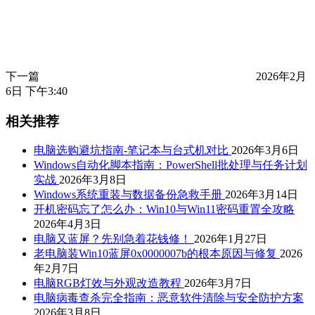
下一篇
2026年2月
6日 下午3:40
相关推荐
电脑选购避坑指南-笔记本与台式机对比
2026年3月6日
Windows自动化脚本指南：PowerShell批处理与任务计划
实战
2026年3月8日
Windows系统重装与数据备份急救手册
2026年3月14日
开机密码忘了怎么办：Win10与Win11密码重置全攻略
2026年4月3日
电脑又蓝屏？先别急着花钱修！
2026年1月27日
老电脑装Win10蓝屏0x0000007b的根本原因与修复
2026
年2月7日
电脑RGB灯效与外观改造教程
2026年3月7日
电脑病毒查杀完全指南：恶意软件清除与安全防护方案
2026年3月8日