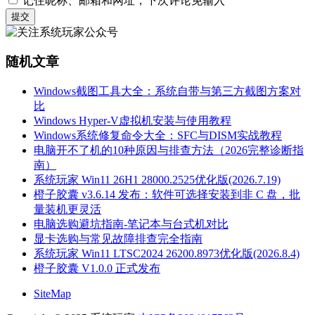
记住昵称、邮箱和网址，下次评论免输入
提交
随机文章
Windows截图工具大全：系统自带与第三方截图方案对
比
Windows Hyper-V虚拟机安装与使用教程
Windows系统修复命令大全：SFC与DISM实战教程
电脑开不了机的10种原因与排查方法（2026完整诊断指
南）
系统玩家 Win11 26H1 28000.2525优化版(2026.7.19)
橙子胶囊 v3.6.14 发布：软件可选择安装到非 C 盘，批
量装机更灵活
电脑选购避坑指南-笔记本与台式机对比
显卡选购与常见故障排查完全指南
系统玩家 Win11 LTSC2024 26200.8973优化版(2026.8.4)
橙子胶囊 V1.0.0 正式发布
SiteMap