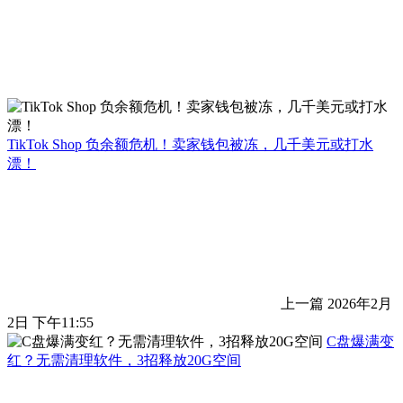
TikTok Shop 负余额危机！卖家钱包被冻，几千美元或打水
漂！
上一篇
2026年2月
2日 下午11:55
C盘爆满变
红？无需清理软件，3招释放20G空间