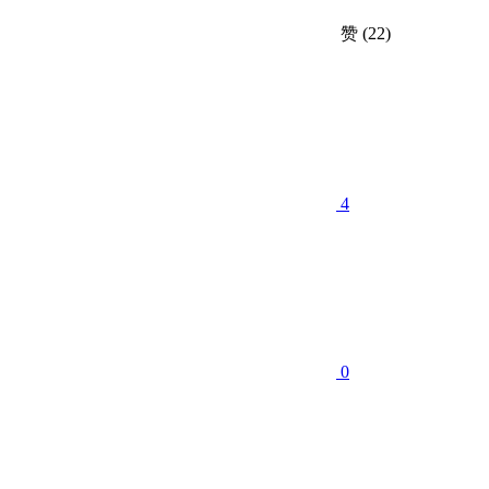
赞
(22)
4
0