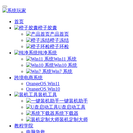
首页
橙子胶囊
产品首页
橙子冻结
橙子环检
纯净系统
Win11 系统
Win10 系统
Win7 系统
跨境电商系统
OrangeOS Win11
OrangeOS Win10
装机工具
一键装机助手
U盘启动工具
系统下载器
装机定制大师
教程学院
电脑急救