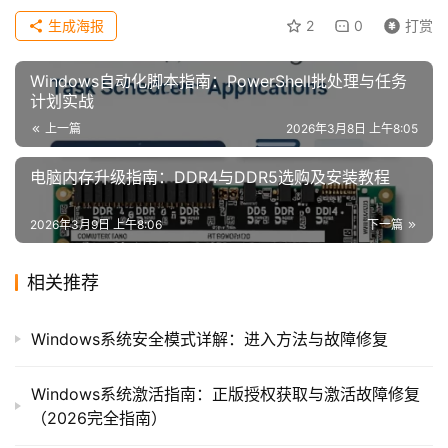
生成海报
2
0
打赏
Windows自动化脚本指南：PowerShell批处理与任务
计划实战
上一篇
2026年3月8日 上午8:05
电脑内存升级指南：DDR4与DDR5选购及安装教程
2026年3月9日 上午8:06
下一篇
相关推荐
Windows系统安全模式详解：进入方法与故障修复
Windows系统激活指南：正版授权获取与激活故障修复
（2026完全指南）