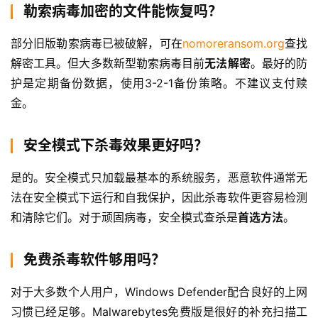
勒索病毒加密的文件能恢复吗？
部分旧版勒索病毒已被破解，可在
nomoreransom.org
查找
解密工具。但大多数新型勒索病毒目前
无法解密
。最好的防
护是定期备份数据，使用3-2-1备份策略。不建议支付赎
金。
安全模式下杀毒效果更好吗？
是的。安全模式只加载最基本的系统服务，恶意软件通常无
法在安全模式下运行和自我保护，因此杀毒软件更容易检测
和清除它们。对于顽固病毒，安全模式查杀是
首选方法
。
免费杀毒软件够用吗？
对于大多数个人用户，Windows Defender配合良好的上网
习惯已经足够。Malwarebytes免费版是很好的补充扫描工