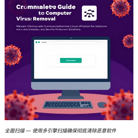
全面扫描 — 使用多引擎扫描确保彻底清除恶意软件