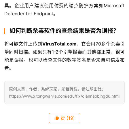
具。企业用户建议使用付费的端点防护方案如Microsoft 
Defender for Endpoint。
如何判断杀毒软件的查杀结果是否为误报？
将可疑文件上传到
VirusTotal.com
，它会用70多个杀毒引
擎同时扫描。如果只有1-2个引擎报毒而其他都正常，很可
能是误报。也可以检查文件的数字签名是否来自可信发布
者。
原创文章，作者：系统玩家，如若转载，请注明出处：
https://www.xitongwanjia.com/edu/fix/diannaobingdu.html
赞
(19)