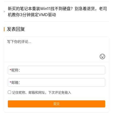
新买的笔记本重装Win11找不到硬盘？别急着退货，老司
机教你3分钟搞定VMD驱动
发表回复
*
昵称：
*
邮箱：
记住昵称、邮箱和网址，下次评论免输入
提交