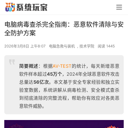
电脑病毒查杀完全指南：恶意软件清除与安
全防护方案
2026年3月8日 上午8:07
电脑急救与装机
,
技术学院
阅读 1445
简要概述
：根据
AV-TEST
的统计，每天新增恶意
软件样本超过
45万个
，2024年全球恶意软件攻击
总量达
56亿次
。本文基于安全专家经验和独立实
验室数据，系统讲解从病毒检测、安全模式查杀
到彻底清除的完整流程，帮助你有效应对各类恶
意软件威胁。