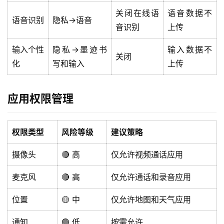
关闭在线语
语音数据不
语音识别
隐私→语音
音识别
上传
输入个性
隐私→墨迹书
输入数据不
关闭
化
写和输入
上传
应用权限管理
权限类型
风险等级
建议策略
摄像头
🔴 高
仅允许视频通话应用
麦克风
🔴 高
仅允许通话和录音应用
位置
🟡 中
仅允许地图和天气应用
通知
🟢 低
按需允许