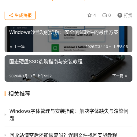
生成海报
4
0
打赏
Windows沙盒功能详解：安全测试软件的最佳方案
上一篇
2026年3月10日 上午8:05
固态硬盘SSD选购指南与安装教程
2026年3月13日 上午9:32
下一篇
相关推荐
Windows字体管理与安装指南：解决字体缺失与渲染问
题
回收站清空后还能恢复吗？误删文件找回实战教程