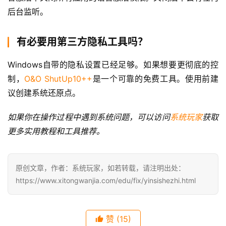
后台监听。
有必要用第三方隐私工具吗？
Windows自带的隐私设置已经足够。如果想要更彻底的控
制，
O&O ShutUp10++
是一个可靠的免费工具。使用前建
议创建系统还原点。
如果你在操作过程中遇到系统问题，可以访问
系统玩家
获取
更多实用教程和工具推荐。
原创文章，作者：系统玩家，如若转载，请注明出处：
https://www.xitongwanjia.com/edu/fix/yinsishezhi.html
赞
(15)