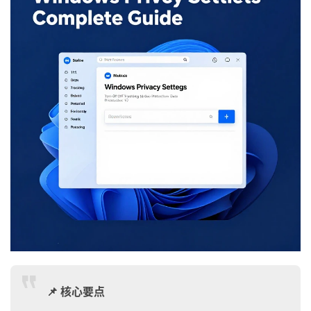
📌 核心要点