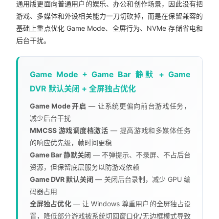
通用版更面向普通用户的娱乐、办公和创作场景，因此没有把
游戏、多媒体和外设相关能力一刀切砍掉，而是在保留兼容的
基础上重点优化 Game Mode、全屏行为、NVMe 存储省电和
后台干扰。
Game Mode + Game Bar 静默 + Game
DVR 默认关闭 + 全屏独占优化
Game Mode 开启
— 让系统更偏向前台游戏任务，
减少后台干扰
MMCSS 游戏调度档激活
— 提高游戏和多媒体任务
的响应优先级，帧时间更稳
Game Bar 静默关闭
— 不弹提示、不录屏、不占后台
资源，但保留底层服务以防游戏依赖
Game DVR 默认关闭
— 关闭后台录制，减少 GPU 编
码器占用
全屏独占优化
— 让 Windows 尊重用户的全屏独占设
置，降低部分游戏被系统切回窗口化/无边框模式导致