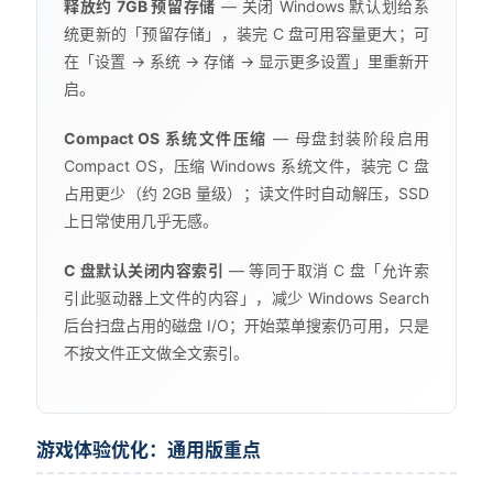
释放约 7GB 预留存储
— 关闭 Windows 默认划给系
统更新的「预留存储」，装完 C 盘可用容量更大；可
在「设置 → 系统 → 存储 → 显示更多设置」里重新开
启。
Compact OS 系统文件压缩
— 母盘封装阶段启用
Compact OS，压缩 Windows 系统文件，装完 C 盘
占用更少（约 2GB 量级）；读文件时自动解压，SSD
上日常使用几乎无感。
C 盘默认关闭内容索引
— 等同于取消 C 盘「允许索
引此驱动器上文件的内容」，减少 Windows Search
后台扫盘占用的磁盘 I/O；开始菜单搜索仍可用，只是
不按文件正文做全文索引。
游戏体验优化：通用版重点