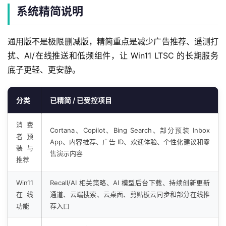
系统精简说明
通用版不是极限删减版，精简重点是减少广告推荐、遥测打
扰、AI/在线推送和低频组件，让 Win11 LTSC 的长期服务
底子更轻、更安静。
分类
已精简 / 已受控项目
消费
Cortana、Copilot、Bing Search、部分预装 Inbox
者预
App、内容推荐、广告 ID、欢迎体验、个性化建议和零
装与
售演示内容
推荐
Win11
Recall/AI 相关策略、AI 模型后台下载、持续创新更新
在线
通道、云端搜索、云桌面、剪贴板云同步和部分在线推
功能
荐入口