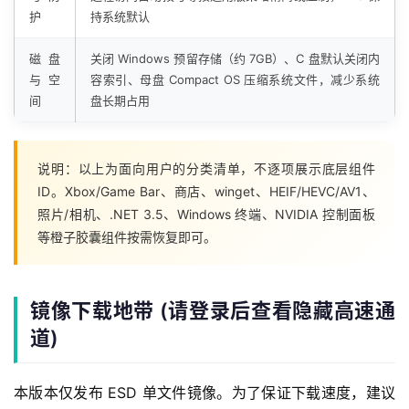
护
持系统默认
磁盘
关闭 Windows 预留存储（约 7GB）、C 盘默认关闭内
与空
容索引、母盘 Compact OS 压缩系统文件，减少系统
间
盘长期占用
说明：以上为面向用户的分类清单，不逐项展示底层组件
ID。Xbox/Game Bar、商店、winget、HEIF/HEVC/AV1、
照片/相机、.NET 3.5、Windows 终端、NVIDIA 控制面板
等橙子胶囊组件按需恢复即可。
镜像下载地带 (请登录后查看隐藏高速通
道)
本版本仅发布 ESD 单文件镜像。为了保证下载速度，建议