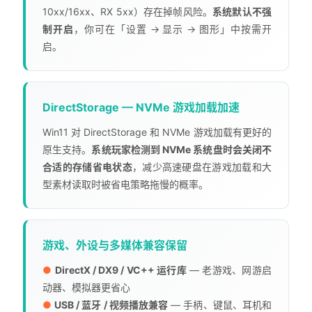
10xx/16xx、RX 5xx）存在掉帧风险。
系统默认不强
制开启
，你可在「设置 → 显示 → 图形」中按需开
启。
DirectStorage — NVMe 游戏加载加速
Win11 对 DirectStorage 和 NVMe 游戏加载有更好的
原生支持。
系统玩家检测到 NVMe 系统盘时会关闭不
合适的存储省电状态
，减少高速硬盘在游戏加载和大
型素材读取时被省电策略拖慢的概率。
游戏、外设与多媒体兼容保留
●
DirectX / DX9 / VC++ 运行库
— 老游戏、网游启
动器、模拟器更省心
●
USB / 蓝牙 / 视频播放兼容
— 手柄、键鼠、耳机和