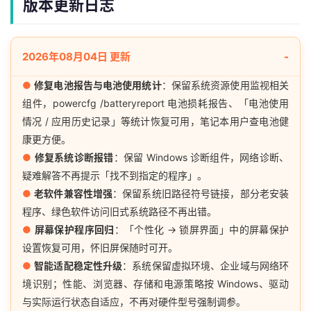
版本更新日志
2026年08月04日 更新
●
修复电池报告与电池使用统计
：保留系统资源使用监视相关
组件，powercfg /batteryreport 电池损耗报告、「电池使用
情况 / 应用历史记录」等统计恢复可用，笔记本用户查电池健
康更方便。
●
修复系统诊断报错
：保留 Windows 诊断组件，网络诊断、
疑难解答不再提示「找不到指定的程序」。
●
老软件兼容性增强
：保留系统旧路径符号链接，部分老安装
程序、绿色软件访问旧式系统路径不再出错。
●
屏幕保护程序回归
：「个性化 → 锁屏界面」中的屏幕保护
设置恢复可用，怀旧屏保随时可开。
●
智能适配稳定性升级
：系统保留虚拟环境、企业域与网络环
境识别；性能、浏览器、存储和电源策略按 Windows、驱动
与实际运行状态自适应，不再对硬件型号强制调参。