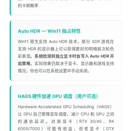
的卡顿概率
Auto HDR — Win11 独占特性
Win11 原生支持 Auto HDR 技术。部分 SDR 游戏在
支持 HDR 的显示器上可以获得更好的明暗层次和色
彩表现。
系统检测到独立显卡时会写入 Auto HDR 开
启策略
，实际效果仍取决于显卡、显示器和游戏支持
情况，你也可以在系统设置中手动关闭。
HAGS 硬件加速 GPU 调度（用户可选）
Hardware-Accelerated GPU Scheduling（HAGS）
让 GPU 自己管理显存调度，减少 CPU 和 GPU 之间
的通信延迟。对新显卡（RTX 30/40、RX
6000/7000）可能有收益，但老显卡（GTX