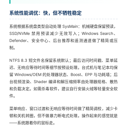
系统性能调优：快，但不牺牲稳定
系统根据系统盘类型自动处理 SysMain：机械硬盘保留预读，
SSD/NVMe 禁用预读减少无效写入；Windows Search、
Defender、安全中心、后台推荐和遥测通道做了精简或压
制。
NTFS 8.3 短文件名保留系统默认；最后访问时间戳、菜单延
迟、无响应等待时间等细节按预设处理。台式机与笔记本均保
留 Windows/OEM 的处理器状态、Boost、EPP 与功耗墙；后
台视频渲染、Shader 编译和解压缩频率由处理器规格、散热
和负载决定。如需杀毒软件，建议自行安装火绒等轻量安全软
件。
菜单响应、窗口过渡和无响应等待时间做了精简调校，减少卡
顿和关机转圈，但不做暴力断电式处理。操作起来的感觉就是
——系统跟着你的鼠标走。