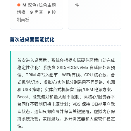
●
M
深色/浅色主题
件
切换
9
声音
P
控
制面板
首次进桌面智能优化
首次进入桌面后，系统会根据实际硬件环境自动完成
稳定性优化：系统盘 SSD/HDD/NVMe 自适应处理预
读、TRIM 与写入细节；WiFi/有线、CPU 核心数、台
式机/笔记本、虚拟机/实体机分别采用不同网络、电源
和 USB 策略；实体台式机保留当前/OEM 电源方案、
Boost、能效偏好和最大频率限制；高核心/服务器平
台同样不强制切换电源计划；VBS 保持 OEM/用户默
认状态，通知只做降噪并保留关键提醒，虚拟内存保
持系统托管，兼顾游戏、多开浏览器和大型软件稳定
性。