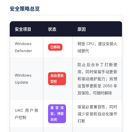
安全策略总览
安全项目
状态
原因
Windows
释放 CPU，建议安装火
已移除
Defender
绒替代
防止后台补丁打断使
用，同时保留手动更新
Windows
自动更新
和驱动维护能力；另预
受控
Update
设暂停更新至 2050 年
双保险，可随时解除
保留必要兼容性，同时
兼容保
UAC 用户账
减少安装和自动化操作
留，弹窗
户控制
关闭
打断