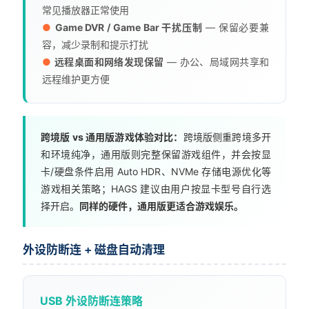
常见播放器正常使用
●
Game DVR / Game Bar 干扰压制
— 保留必要兼
容，减少录制和提示打扰
●
远程桌面和网络发现保留
— 办公、局域网共享和
远程维护更方便
跨境版 vs 通用版游戏体验对比：
跨境版侧重跨境多开
和环境纯净，通用版则完整保留游戏组件，并会按显
卡/硬盘条件启用 Auto HDR、NVMe 存储电源优化等
游戏相关策略；HAGS 建议由用户按显卡型号自行选
择开启。
同样的硬件，通用版更适合游戏娱乐。
外设防断连 + 磁盘自动清理
USB 外设防断连策略