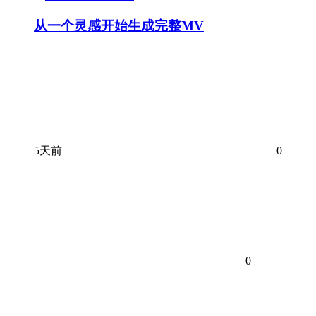
从一个灵感开始生成完整MV
5天前
0
0