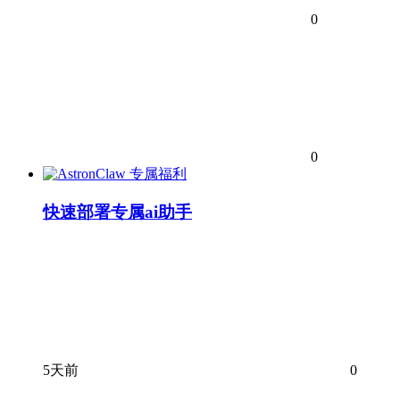
0
0
专属福利
快速部署专属ai助手
5天前
0