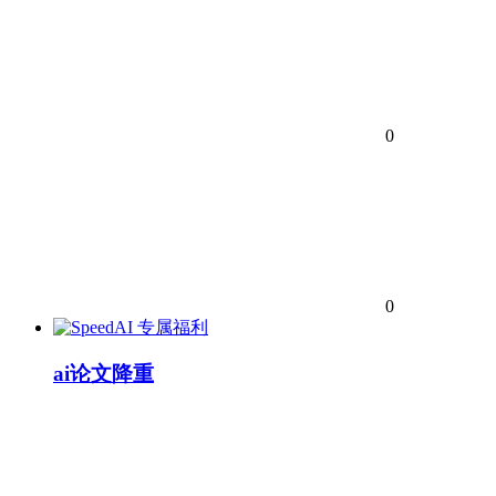
0
0
专属福利
ai论文降重