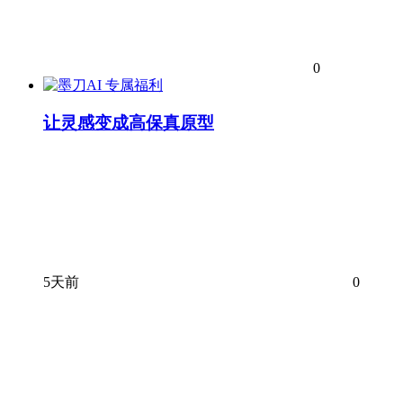
0
专属福利
让灵感变成高保真原型
5天前
0