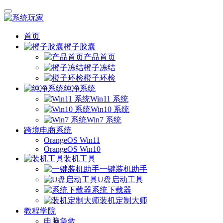
首页
橙子胶囊
产品首页
橙子冻结
橙子环检
纯净系统
Win11 系统
Win10 系统
Win7 系统
跨境电商系统
OrangeOS Win11
OrangeOS Win10
装机工具
一键装机助手
U盘启动工具
系统下载器
装机定制大师
教程学院
电脑急救