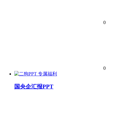
0
0
专属福利
国央企汇报PPT