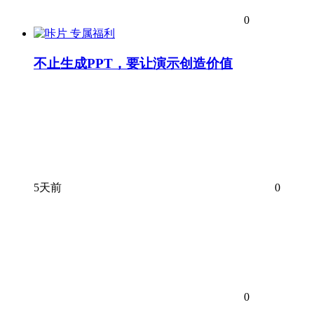
0
专属福利
不止生成PPT，要让演示创造价值
5天前
0
0