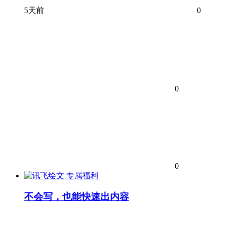
5天前
0
0
0
专属福利
不会写，也能快速出内容