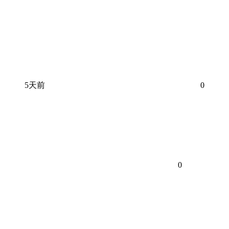
5天前
0
0