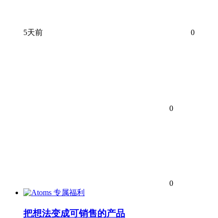
5天前
0
0
0
专属福利
把想法变成可销售的产品