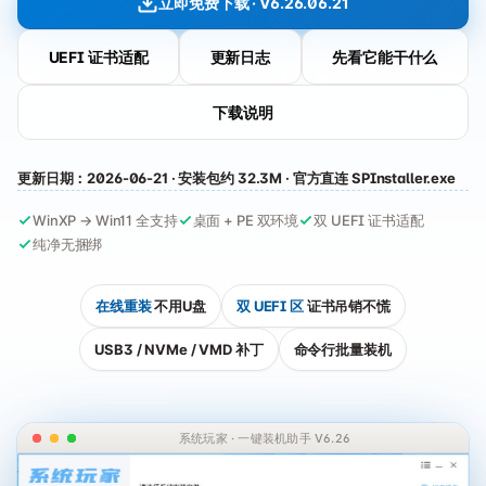
立即免费下载 · V6.26.06.21
UEFI 证书适配
更新日志
先看它能干什么
下载说明
更新日期：2026-06-21 · 安装包约 32.3M · 官方直连 SPInstaller.exe
WinXP → Win11 全支持
桌面 + PE 双环境
双 UEFI 证书适配
纯净无捆绑
在线重装
不用U盘
双 UEFI 区
证书吊销不慌
USB3 / NVMe / VMD 补丁
命令行批量装机