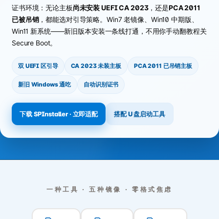
证书环境：无论主板
尚未安装 UEFI CA 2023
，还是
PCA 2011
已被吊销
，都能选对引导策略。Win7 老镜像、Win10 中期版、
Win11 新系统——新旧版本安装一条线打通，不用你手动翻教程关
Secure Boot。
双 UEFI 区引导
CA 2023 未装主板
PCA 2011 已吊销主板
新旧 Windows 通吃
自动识别证书
下载 SPInstaller · 立即适配
搭配 U 盘启动工具
一种工具 · 五种镜像 · 零格式焦虑