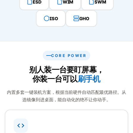
ESD
WIM
SWM
ISO
GHO
CORE POWER
别人装一台要盯屏幕，
你装一台可以
刷手机
内置多套一键装机方案，根据当前硬件自动匹配最优路径。从
选镜像到进桌面，能自动化的绝不让你动手。