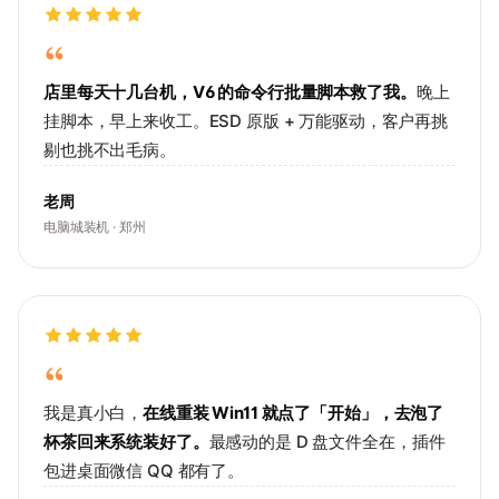
店里每天十几台机，V6 的命令行批量脚本救了我。
晚上
挂脚本，早上来收工。ESD 原版 + 万能驱动，客户再挑
剔也挑不出毛病。
老周
电脑城装机 · 郑州
我是真小白，
在线重装 Win11 就点了「开始」，去泡了
杯茶回来系统装好了。
最感动的是 D 盘文件全在，插件
包进桌面微信 QQ 都有了。