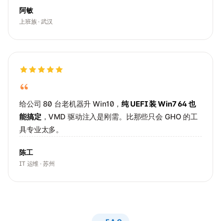
阿敏
上班族 · 武汉
给公司 80 台老机器升 Win10，
纯 UEFI 装 Win7 64 也
能搞定
，VMD 驱动注入是刚需。比那些只会 GHO 的工
具专业太多。
陈工
IT 运维 · 苏州