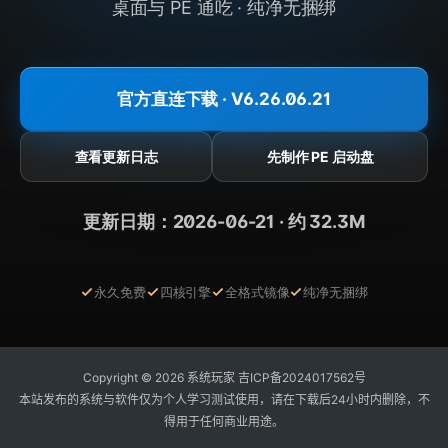
桌面与 PE 通吃 · 纯净无捆绑
官方直连下载 · V6.26.06.21
查看更新日志
先制作 PE 启动盘
更新日期：2026-06-21 · 约 32.3M
永久免费
四核引擎
全格式镜像
纯净无捆绑
Copyright © 2026 系统玩家
吉ICP备2024017562号
本站发布的系统与软件仅为个人学习测试使用，请在下载后24小时内删除，不
得用于任何商业用途。