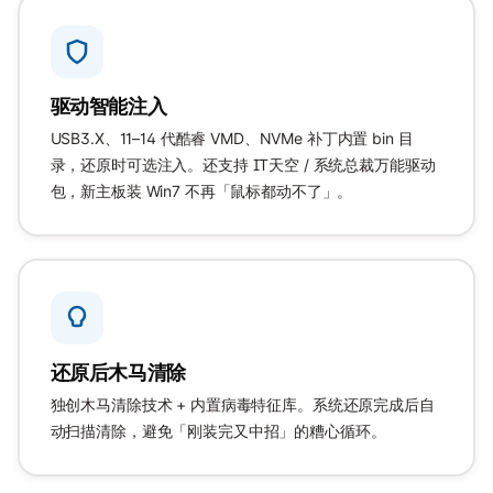
驱动智能注入
USB3.X、11–14 代酷睿 VMD、NVMe 补丁内置 bin 目
录，还原时可选注入。还支持 IT天空 / 系统总裁万能驱动
包，新主板装 Win7 不再「鼠标都动不了」。
还原后木马清除
独创木马清除技术 + 内置病毒特征库。系统还原完成后自
动扫描清除，避免「刚装完又中招」的糟心循环。