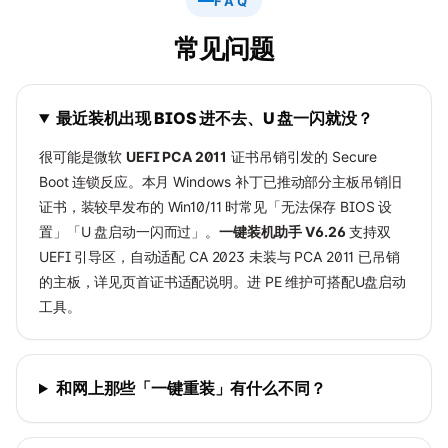
FAQ
常见问题
最近装机出现 BIOS 进不去、U 盘一闪就没？
很可能是微软
UEFI PCA 2011
证书吊销引发的 Secure
Boot 连锁反应。本月 Windows 补丁已推动部分主板吊销旧
证书，装较早发布的 Win10/11 时常见「无法保存 BIOS 设
置」「U 盘启动一闪而过」。
一键装机助手 V6.26
支持双
UEFI 引导区，自动适配 CA 2023 未装与 PCA 2011 已吊销
的主板，详见页首
证书适配说明
。进 PE 维护可搭配
U盘启动
工具
。
和网上那些「一键重装」有什么不同？