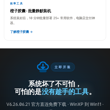
效率工具
橙子胶囊 · 批量静默装机
系统装好后，10 分钟批量部署 25+ 常用软件，电脑店交付神
器。
了解橙子胶囊 →
立即开装
系统坏了不可怕，
可怕的是
没有趁手的工具
。
V6.26.06.21 官方直连免费下载 · WinXP 到 Win11 ·