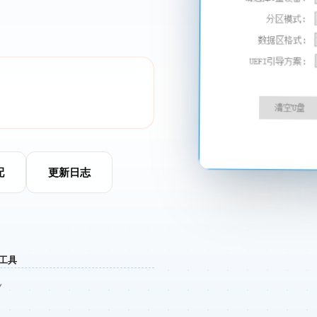
配
更新日志
作工具
Y