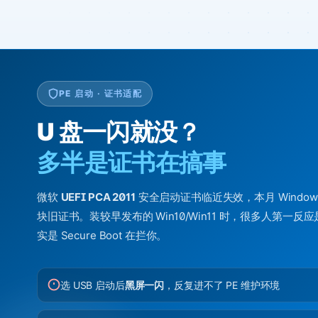
PE 启动 · 证书适配
U 盘一闪就没？
多半是证书在搞事
微软
UEFI PCA 2011
安全启动证书临近失效，本月 Windo
块旧证书。装较早发布的 Win10/Win11 时，很多人第一反
实是 Secure Boot 在拦你。
选 USB 启动后
黑屏一闪
，反复进不了 PE 维护环境