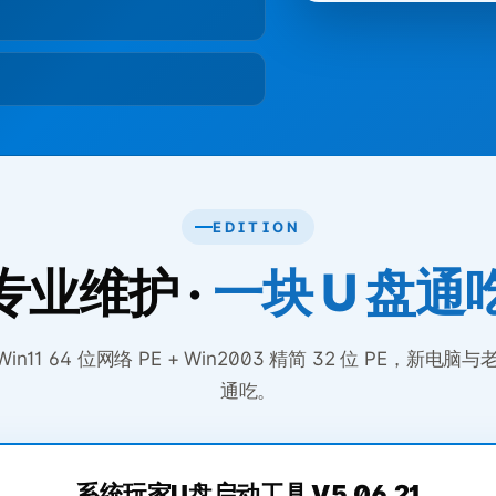
EDITION
专业维护 ·
一块 U 盘通
in11 64 位网络 PE + Win2003 精简 32 位 PE，新电脑
通吃。
系统玩家U盘启动工具 V5.06.21