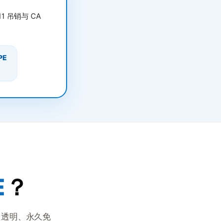
1 吊销与 CA
。
PE
E
？
、透明、永久免