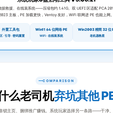
救援、在线装系统——压缩包约 1.41G。双 UEFI 区适配 PCA 201
2023 主板，PE 加载更快，Ventoy 友好，WiFi 联网进 PE 也能上网
外置工具包
Win11 64 位网络 PE
Win2003 精简 32 位 
区 · 引导 · 密码重置
WiFi · 在线装系统
老机器救星
COMPARISON
什么老司机
弃坑其他 P
多数靠锁主页、捆绑推广赚钱。系统玩家选择另一条路——干净