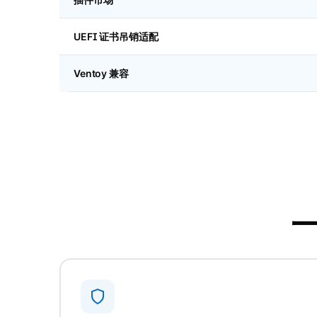
UEFI 证书吊销适配
Ventoy 兼容
一