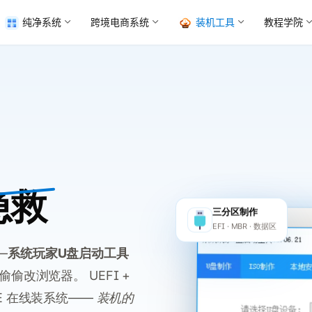
纯净系统
跨境电商系统
装机工具
教程学院
急救
三分区制作
EFI · MBR · 数据区
—
系统玩家U盘启动工具
改浏览器。 UEFI +
 PE 在线装系统——
装机的