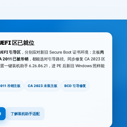
UEFI 区已就位
UEFI 引导区
，分别应对新旧 Secure Boot 证书环境：主板
尚
A 2011 已被吊销
，都能选对引导路径。同步修复 CA 2023 区
内置
一键装机助手 6.26.06.21
，进 PE 后新旧 Windows 照样能
2011 吊销主板
CA 2023 未装主板
BCD 引导修复
1
了解装机助手适配