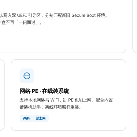
认写入双 UEFI 引导区，分别匹配新旧 Secure Boot 环境。
误——U 盘不再「一闪而过」。
网络 PE · 在线装系统
支持本地网络与 WiFi，进 PE 也能上网。配合内置
一
键装机助手
，离线环境照样重装。
WiFi
以太网